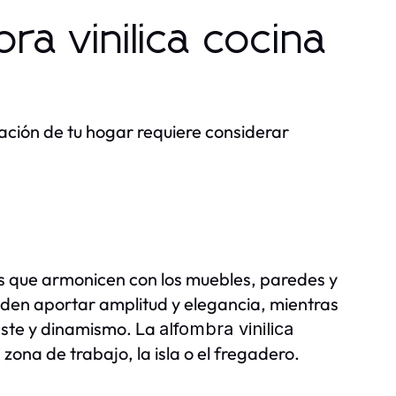
ra vinilica cocina
ción de tu hogar requiere considerar
s que armonicen con los muebles, paredes y
den aportar amplitud y elegancia, mientras
aste y dinamismo. La
alfombra vinilica
zona de trabajo, la isla o el fregadero.