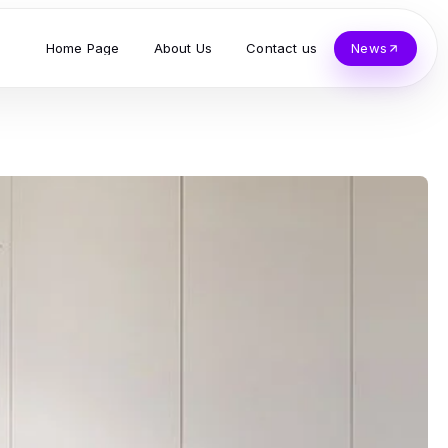
Home Page
About Us
Contact us
News