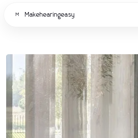
Makehearingeasy
M