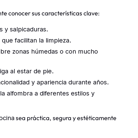
nte conocer sus características clave:
 y salpicaduras.
que facilitan la limpieza.
sobre zonas húmedas o con mucho
ga al estar de pie.
cionalidad y apariencia durante años.
a alfombra a diferentes estilos y
sea práctica, segura y estéticamente
cocina