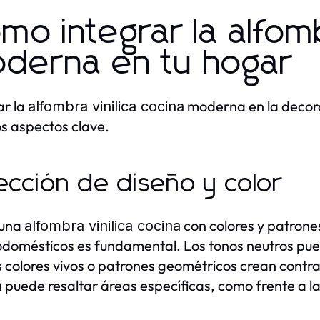
mo integrar la alfomb
derna en tu hogar
ar la
moderna en la decora
alfombra vinilica cocina
s aspectos clave.
ección de diseño y color
 una
con colores y patrone
alfombra vinilica cocina
odomésticos es fundamental. Los tonos neutros pue
s colores vivos o patrones geométricos crean contr
puede resaltar áreas específicas, como frente a la 
a