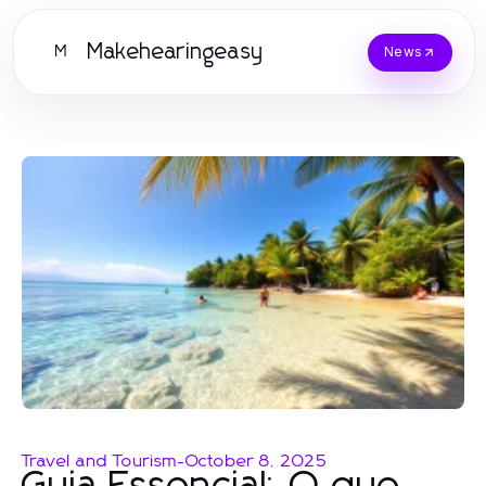
Makehearingeasy
M
News
Travel and Tourism
-
October 8, 2025