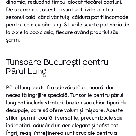
dinamic, reducând timpul alocat fiecărei coafuri.
De asemenea, acestea sunt potrivite pentru
sezonul cald, când vântul și căldura pot fi incomode
pentru cele cu păr lung. Stilurile scurte pot varia de
la pixie la bob clasic, fiecare având propriul său
șarm.
Tunsoare București pentru
Părul Lung
Părul lung poate fi o adevărată comoară, dar
necesită îngrijire specială. Tunsorile pentru părul
lung pot include straturi, breton sau chiar tipuri de
decupaje, care să ofere volum și mișcare. Aceste
stiluri permit coafări versatile, precum bucle sau
îndreptări, aducând un aer elegant și sofisticat.
Îngrijirea și întreținerea sunt cruciale pentru a