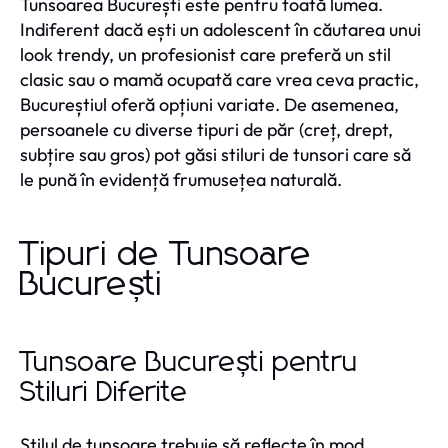
Tunsoarea București este pentru toată lumea.
Indiferent dacă ești un adolescent în căutarea unui
look trendy, un profesionist care preferă un stil
clasic sau o mamă ocupată care vrea ceva practic,
Bucureștiul oferă opțiuni variate. De asemenea,
persoanele cu diverse tipuri de păr (creț, drept,
subțire sau gros) pot găsi stiluri de tunsori care să
le pună în evidență frumusețea naturală.
Tipuri de Tunsoare
București
Tunsoare București pentru
Stiluri Diferite
Stilul de tunsoare trebuie să reflecte în mod