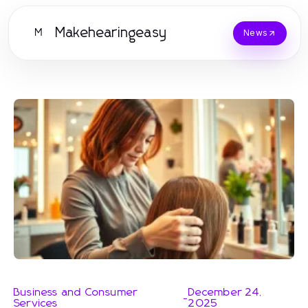
Makehearingeasy
M
News
Business and Consumer
December 24,
-
Services
2025