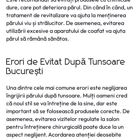
dure, care pot deteriora părul. Din când în când, un
tratament de revitalizare va ajuta la menținerea
părului viu și strălucitor. De asemenea, evitarea
utilizării excesive a aparatului de coafat va ajuta
părul să rămână sănătos.
Erori de Evitat După Tunsoare
București
Una dintre cele mai comune erori este neglijarea
îngrijirii părului după tunsoare. Mulți oameni cred
că noul stil se va întreține de la sine, dar este
important să se folosească produsele corecte. De
asemenea, evitarea vizitelor regulate la salon
pentru întreținere chirurgicală poate duce la un
aspect neglijent. Acordarea atenției deosebite