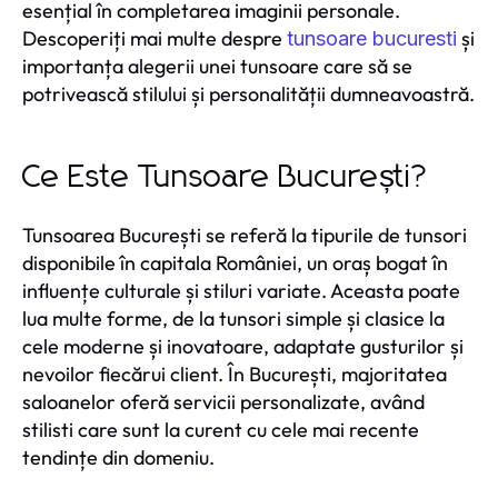
esențial în completarea imaginii personale.
Descoperiți mai multe despre
și
tunsoare bucuresti
importanța alegerii unei tunsoare care să se
potrivească stilului și personalității dumneavoastră.
Ce Este Tunsoare București?
Tunsoarea București se referă la tipurile de tunsori
disponibile în capitala României, un oraș bogat în
influențe culturale și stiluri variate. Aceasta poate
lua multe forme, de la tunsori simple și clasice la
cele moderne și inovatoare, adaptate gusturilor și
nevoilor fiecărui client. În București, majoritatea
saloanelor oferă servicii personalizate, având
stilisti care sunt la curent cu cele mai recente
tendințe din domeniu.