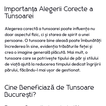
Importanța Alegerii Corecte a
Tunsoarei
Alegerea corectă a tunsoarei poate influența nu
doar aspectul fizic, ci și starea de spirit a unei
persoane. O tunsoare bine aleasă poate îmbunătăți
încrederea în sine, evidenția trăsăturile feței și
crea o imagine generală plăcută. Mai mult, o
tunsoare care se potrivește tipului de păr și stilului
de viață ajută la reducerea timpului dedicat îngrijirii
părului, făcându-l mai ușor de gestionat.
Cine Beneficiază de Tunsoare
București?