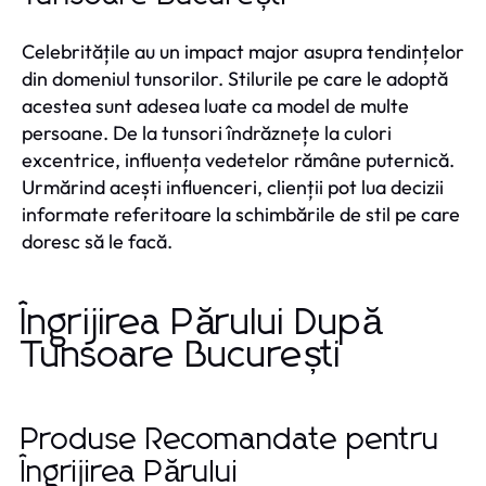
Celebritățile au un impact major asupra tendințelor
din domeniul tunsorilor. Stilurile pe care le adoptă
acestea sunt adesea luate ca model de multe
persoane. De la tunsori îndrăznețe la culori
excentrice, influența vedetelor rămâne puternică.
Urmărind acești influenceri, clienții pot lua decizii
informate referitoare la schimbările de stil pe care
doresc să le facă.
Îngrijirea Părului După
Tunsoare București
Produse Recomandate pentru
Îngrijirea Părului