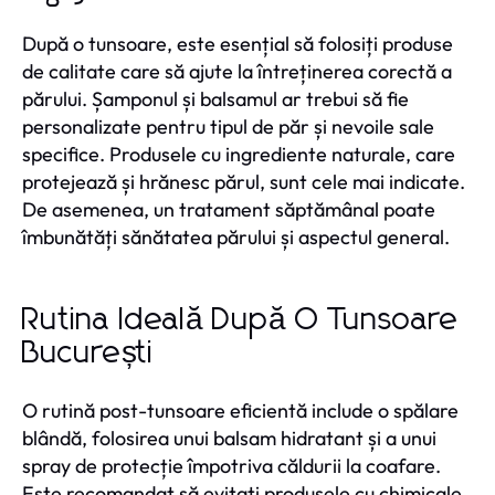
După o tunsoare, este esențial să folosiți produse
de calitate care să ajute la întreținerea corectă a
părului. Șamponul și balsamul ar trebui să fie
personalizate pentru tipul de păr și nevoile sale
specifice. Produsele cu ingrediente naturale, care
protejează și hrănesc părul, sunt cele mai indicate.
De asemenea, un tratament săptămânal poate
îmbunătăți sănătatea părului și aspectul general.
Rutina Ideală După O Tunsoare
București
O rutină post-tunsoare eficientă include o spălare
blândă, folosirea unui balsam hidratant și a unui
spray de protecție împotriva căldurii la coafare.
Este recomandat să evitați produsele cu chimicale