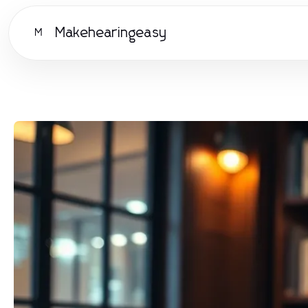
Makehearingeasy
M