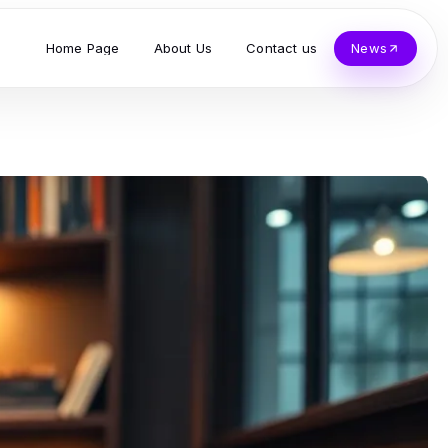
Home Page
About Us
Contact us
News