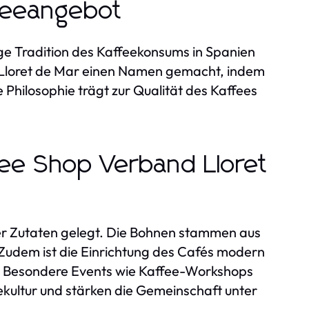
ffeeangebot
ge Tradition des Kaffeekonsums in Spanien
d Lloret de Mar einen Namen gemacht, indem
e Philosophie trägt zur Qualität des Kaffees
ee Shop Verband Lloret
der Zutaten gelegt. Die Bohnen stammen aus
Zudem ist die Einrichtung des Cafés modern
en. Besondere Events wie Kaffee-Workshops
kultur und stärken die Gemeinschaft unter