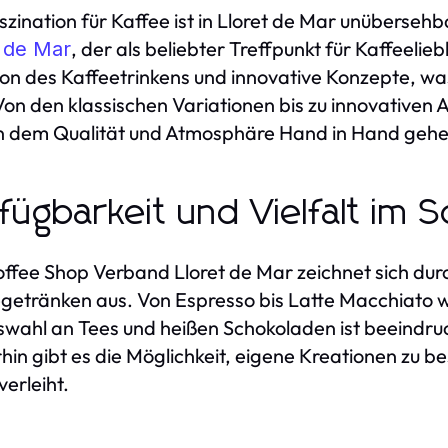
szination für Kaffee ist in Lloret de Mar unüberseh
, der als beliebter Treffpunkt für Kaffeelie
t de Mar
ion des Kaffeetrinkens und innovative Konzepte, w
Von den klassischen Variationen bis zu innovativen
n dem Qualität und Atmosphäre Hand in Hand gehe
fügbarkeit und Vielfalt im 
ffee Shop Verband Lloret de Mar zeichnet sich dur
getränken aus. Von Espresso bis Latte Macchiato wi
swahl an Tees und heißen Schokoladen ist beeindruc
hin gibt es die Möglichkeit, eigene Kreationen zu 
verleiht.