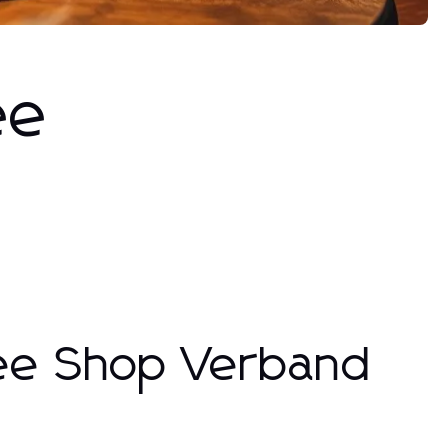
ee
fee Shop Verband