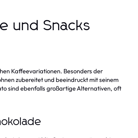
ke und Snacks
chen Kaffeevariationen. Besonders der
Bohnen zubereitet und beeindruckt mit seinem
sind ebenfalls großartige Alternativen, oft
hokolade