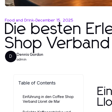
Food and Drink
-
December 15, 2025
Die besten Erl
Shop Verband 
Dennis Gordon
D
admin
Table of Contents
Ei
Einführung in den Coffee Shop
Ll
Verband Lloret de Mar