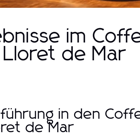
ebnisse im Coff
Lloret de Mar
nführung in den Cof
oret de Mar