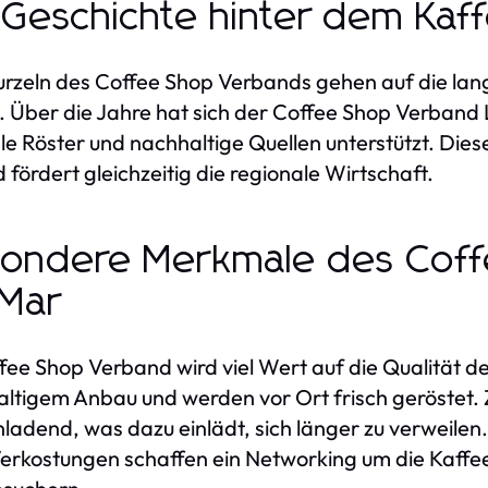
 Geschichte hinter dem Ka
rzeln des Coffee Shop Verbands gehen auf die lan
. Über die Jahre hat sich der Coffee Shop Verban
ale Röster und nachhaltige Quellen unterstützt. Dies
d fördert gleichzeitig die regionale Wirtschaft.
ondere Merkmale des Coff
Mar
fee Shop Verband wird viel Wert auf die Qualität 
ltigem Anbau und werden vor Ort frisch geröstet. 
nladend, was dazu einlädt, sich länger zu verweil
erkostungen schaffen ein Networking um die Kaffee