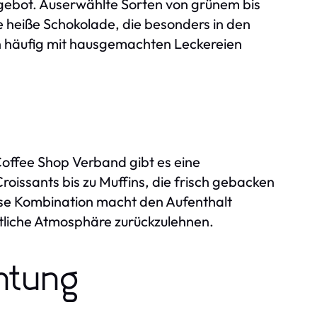
Angebot. Auserwählte Sorten von grünem bis
e heiße Schokolade, die besonders in den
n häufig mit hausgemachten Leckereien
offee Shop Verband gibt es eine
issants bis zu Muffins, die frisch gebacken
se Kombination macht den Aufenthalt
tliche Atmosphäre zurückzulehnen.
htung