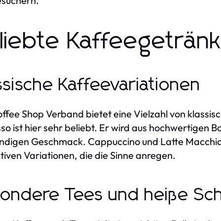
esuchern.
liebte Kaffeegeträn
ssische Kaffeevariationen
ffee Shop Verband bietet eine Vielzahl von klassis
so ist hier sehr beliebt. Er wird aus hochwertigen 
ndigen Geschmack. Cappuccino und Latte Macchiato 
ativen Variationen, die die Sinne anregen.
ondere Tees und heiße Sc