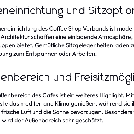
eneinrichtung und Sitzopti
neneinrichtung des Coffee Shop Verbands ist modern 
 Architektur schaffen eine einladende Atmosphäre, 
uppen bietet. Gemütliche Sitzgelegenheiten laden z
ung zum Entspannen oder Arbeiten.
enbereich und Freisitzmögl
ßenbereich des Cafés ist ein weiteres Highlight. Mit
ste das mediterrane Klima genießen, während sie ih
e frische Luft und die Sonne bevorzugen. Besonde
wird der Außenbereich sehr geschätzt.