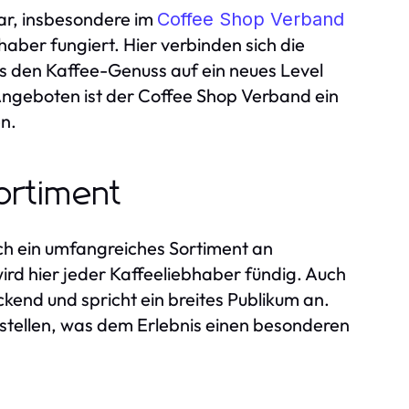
bar, insbesondere im
Coffee Shop Verband
bhaber fungiert. Hier verbinden sich die
as den Kaffee-Genuss auf ein neues Level
 Angeboten ist der Coffee Shop Verband ein
n.
Sortiment
ch ein umfangreiches Sortiment an
rd hier jeder Kaffeeliebhaber fündig. Auch
kend und spricht ein breites Publikum an.
bestellen, was dem Erlebnis einen besonderen