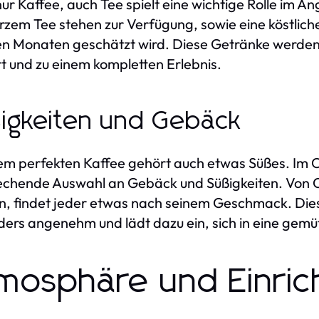
nur Kaffee, auch Tee spielt eine wichtige Rolle im 
zem Tee stehen zur Verfügung, sowie eine köstlich
en Monaten geschätzt wird. Diese Getränke werde
rt und zu einem kompletten Erlebnis.
igkeiten und Gebäck
em perfekten Kaffee gehört auch etwas Süßes. Im C
chende Auswahl an Gebäck und Süßigkeiten. Von Cro
, findet jeder etwas nach seinem Geschmack. Die
ers angenehm und lädt dazu ein, sich in eine gemü
mosphäre und Einric