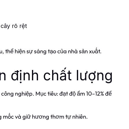
cây rõ rệt
 thể hiện sự sáng tạo của nhà sản xuất.
ổn định chất lượng
 công nghiệp. Mục tiêu: đạt độ ẩm 10–12% để
ng mốc và giữ hương thơm tự nhiên.