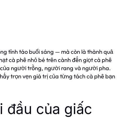
ống tỉnh táo buổi sáng — mà còn là thành quả
hạt cà phê nhỏ bé trên cành đến giọt cà phê
của người trồng, người rang và người pha.
ấy trọn vẹn giá trị của từng tách cà phê bạn
i đầu của giấc