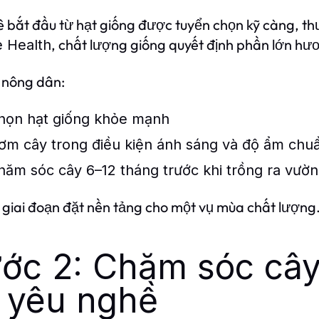
 bắt đầu từ hạt giống được tuyển chọn kỹ càng, t
, chất lượng giống quyết định phần lớn hươ
e Health
 nông dân:
họn hạt giống khỏe mạnh
ơm cây trong điều kiện ánh sáng và độ ẩm chu
hăm sóc cây 6–12 tháng trước khi trồng ra vườn
 giai đoạn đặt nền tảng cho một vụ mùa chất lượng
ớc 2: Chăm sóc cây 
 yêu nghề