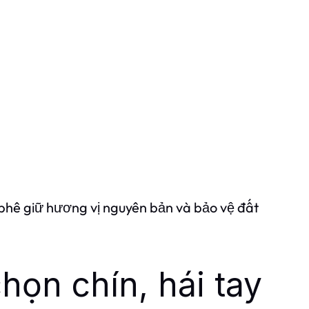
phê giữ hương vị nguyên bản và bảo vệ đất
họn chín, hái tay