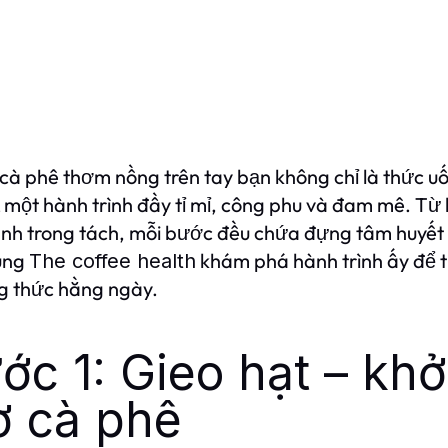
 cà phê thơm nồng trên tay bạn không chỉ là thức u
 một hành trình đầy tỉ mỉ, công phu và đam mê. Từ 
nh trong tách, mỗi bước đều chứa đựng tâm huyết 
ùng
khám phá hành trình ấy để th
The coffee health
g thức hằng ngày.
ớc 1: Gieo hạt – khở
 cà phê