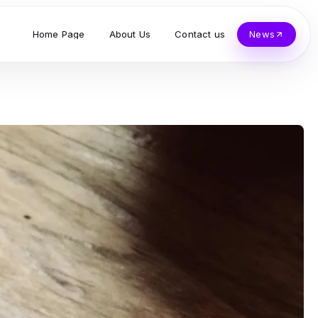
Home Page
About Us
Contact us
News