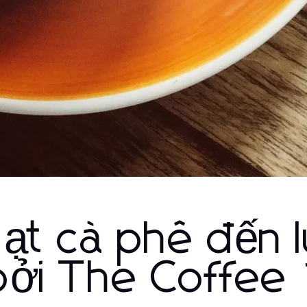
hạt cà phê đến 
bởi The Coffee